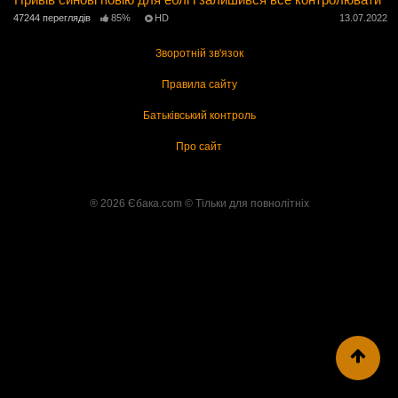
47244 переглядів
85%
HD
13.07.2022
Зворотній зв'язок
Правила сайту
Батьківський контроль
Про сайт
® 2026 Єбака.com ©️ Тільки для повнолітніх