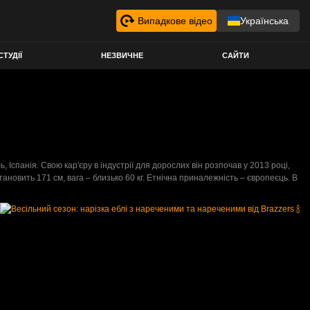
Випадкове відео
Українська
СТУДІЇ
НЕЗВИЧНЕ
САЙТИ
Іспанія. Свою кар'єру в індустрії для дорослих він розпочав у 2013 році,
новить 171 см, вага – близько 60 кг. Етнічна приналежність – європеєць. В