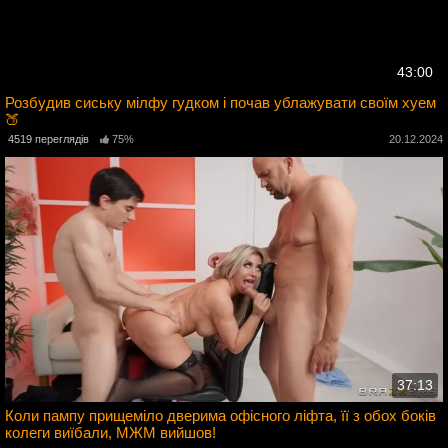
43:00
Розбудив сиську мілфу гудком і почав ублажувати своїм хуем
🍑
5
4519 переглядів
75%
20.12.2024
37:13
Коли пампу прищеміло дверима офісного ліфта, її з обох боків
колеги виїбали, МЖМ вийшов!
4