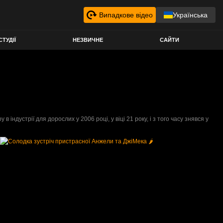
Випадкове відео
Українська
СТУДІЇ
НЕЗВИЧНЕ
САЙТИ
ндустрії для дорослих у 2006 році, у віці 21 року, і з того часу знявся у