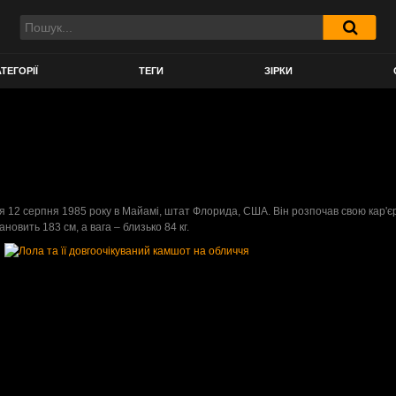
ТЕГОРІЇ
ТЕГИ
ЗІРКИ
12 серпня 1985 року в Майамі, штат Флорида, США. Він розпочав свою кар'єру в і
новить 183 см, а вага – близько 84 кг.