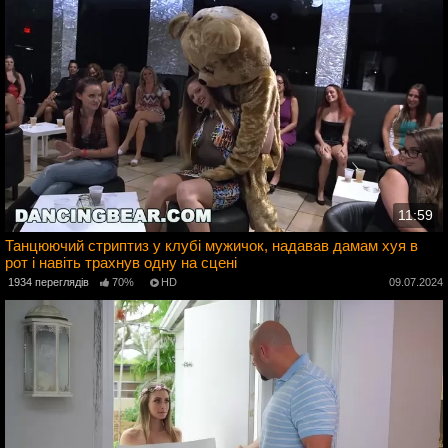
11:59
Танцюючий стриптиз у клубі мужичок, надавав дамам хуя в
рот і навіть трахнув одну на сцені
4
1934 переглядів
70%
HD
09.07.2024