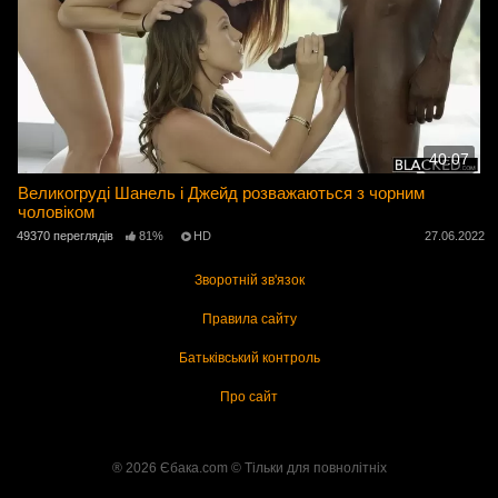
40:07
Великогруді Шанель і Джейд розважаються з чорним
чоловіком
49370 переглядів
81%
HD
27.06.2022
Зворотній зв'язок
Правила сайту
Батьківський контроль
Про сайт
® 2026 Єбака.com ©️ Тільки для повнолітніх