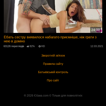
24:00
Ебать сестру виявилося набагато приємніше, ніж грати з
нею в доміно
63126 переглядів
82%
HD
12.03.2021
Зворотній зв'язок
Правила сайту
Батьківський контроль
Про сайт
® 2026 Єбака.com ©️ Тільки для повнолітніх