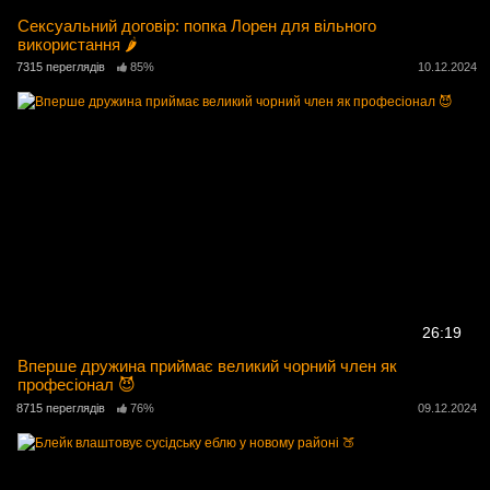
Сексуальний договір: попка Лорен для вільного
використання 🌶️
7315 переглядів
85%
10.12.2024
26:19
Вперше дружина приймає великий чорний член як
професіонал 😈
8715 переглядів
76%
09.12.2024