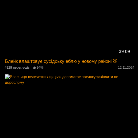
39:09
Блейк влаштовує сусідську еблю у новому районі 🍑
4929 переглядів
94%
12.11.2024