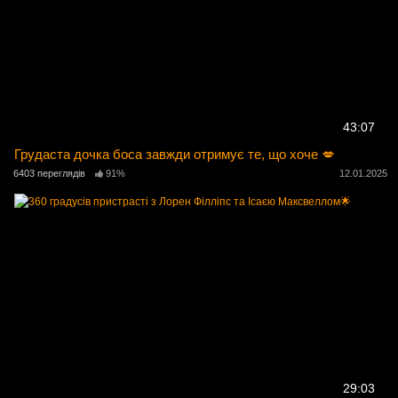
43:07
Грудаста дочка боса завжди отримує те, що хоче 💋
6403 переглядів
91%
12.01.2025
29:03