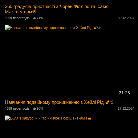
360 градусів пристрасті з Лорен Філліпс та Ісаєю
Максвеллом🌟
6969 переглядів
71%
30.12.2024
31:25
Навчання подвійному проникненню з Хейлі Рід 🍆💦
4389 переглядів
90%
17.12.2024