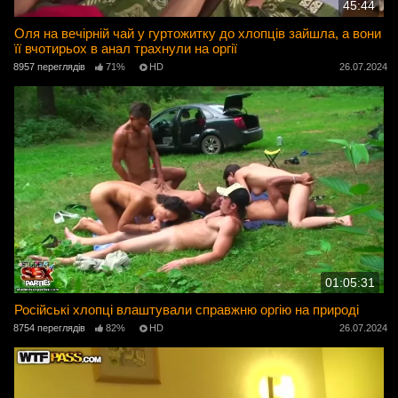
45:44
Оля на вечірній чай у гуртожитку до хлопців зайшла, а вони
її вчотирьох в анал трахнули на оргії
8957 переглядів
71%
HD
26.07.2024
01:05:31
Російські хлопці влаштували справжню оргію на природі
8754 переглядів
82%
HD
26.07.2024