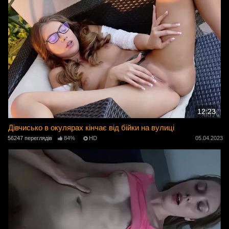
12:23
Дівчисько в окулярах кінчає від бійки на вулиці
56247 переглядів
84%
HD
05.04.2023