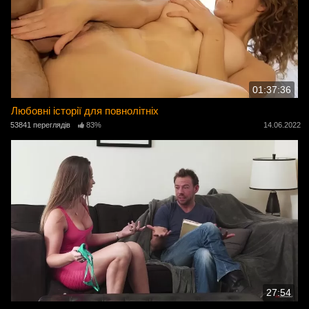
01:37:36
Любовні історії для повнолітніх
53841 переглядів
83%
14.06.2022
27:54