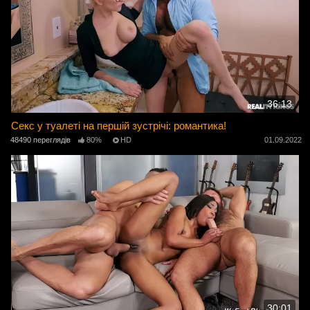
36:13
Секс у туалеті на першій зустрічі: романтика!
48490 переглядів
80%
HD
01.09.2022
30:01