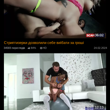
36:02
Стриптизерки дозволили себе виїбати за гроші
34583 переглядів
84%
HD
24.02.2024
12:13