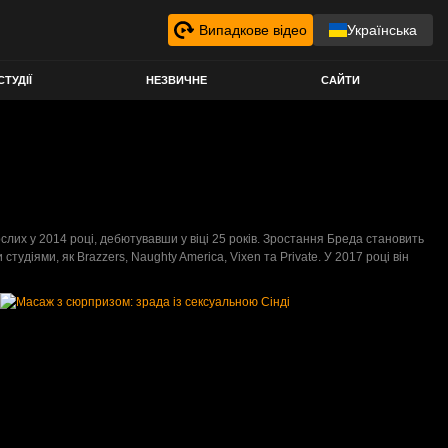
Випадкове відео
Українська
СТУДІЇ
НЕЗВИЧНЕ
САЙТИ
рослих у 2014 році, дебютувавши у віці 25 років. Зростання Бреда становить
удіями, як Brazzers, Naughty America, Vixen та Private. У 2017 році він