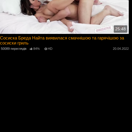
25:48
Сосиска Бреда Найта виявилася смачнішою та гарячішою за
сосиски гриль
50089 переглядів
84%
HD
20.04.2022