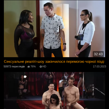
32:43
Сексуальне реаліті-шоу закінчилося перемогою чорної пізді
50973 переглядів
76%
HD
17.03.2023