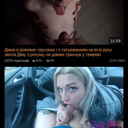
11:59
Діана в рожевих трусиках і з татуюванням на всю руку
звела Діму з розуму, на дивані трахнув у темряві
12076 переглядів
80%
HD
13.07.2024