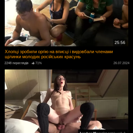
25:56
Хлопці зробили оргію на вписці і видовбали членами
щілинки молодих російських красунь
2248 переглядів
71%
26.07.2024