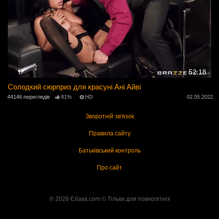
52:18
Солодкий сюрприз для красуні Ані Айві
44146 переглядів
81%
HD
02.05.2022
Зворотній зв'язок
Правила сайту
Батьківський контроль
Про сайт
® 2026 Єбака.com ©️ Тільки для повнолітніх