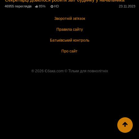
46955 переглядів
85%
HD
23.11.2023
Зворотній зв'язок
Правила сайту
Батьківський контроль
Про сайт
® 2026 Єбака.com ©️ Тільки для повнолітніх